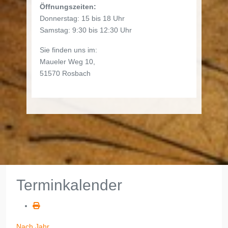
Öffnungszeiten:
Donnerstag: 15 bis 18 Uhr
Samstag: 9:30 bis 12:30 Uhr
Sie finden uns im:
Maueler Weg 10,
51570 Rosbach
Terminkalender
Nach Jahr