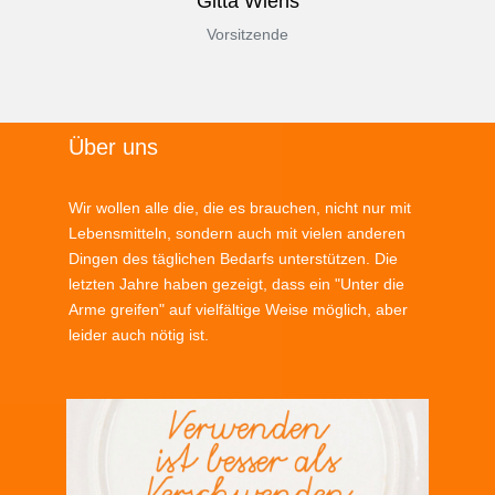
Gitta Wiens
Vorsitzende
Über uns
Wir wollen alle die, die es brauchen, nicht nur mit
Lebensmitteln, sondern auch mit vielen anderen
Dingen des täglichen Bedarfs unterstützen. Die
letzten Jahre haben gezeigt, dass ein "Unter die
Arme greifen" auf vielfältige Weise möglich, aber
leider auch nötig ist.