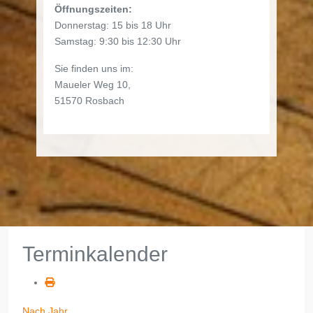
Öffnungszeiten:
Donnerstag: 15 bis 18 Uhr
Samstag: 9:30 bis 12:30 Uhr
Sie finden uns im:
Maueler Weg 10,
51570 Rosbach
Terminkalender
Nach Jahr