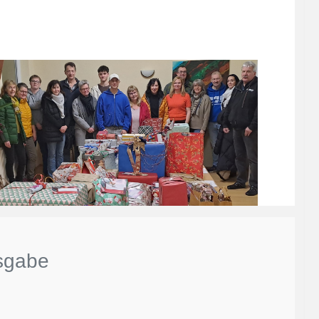
sgabe