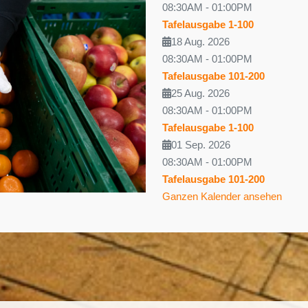
08:30AM
-
01:00PM
Tafelausgabe 1-100
18 Aug. 2026
08:30AM
-
01:00PM
Tafelausgabe 101-200
25 Aug. 2026
08:30AM
-
01:00PM
Tafelausgabe 1-100
01 Sep. 2026
08:30AM
-
01:00PM
Tafelausgabe 101-200
Ganzen Kalender ansehen