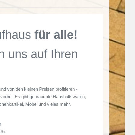
ufhaus
für alle!
n uns auf Ihren
und von den kleinen Preisen profitieren -
vorbei! Es gibt gebrauchte Haushaltswaren,
chenkartikel, Möbel und vieles mehr.
r
Uhr