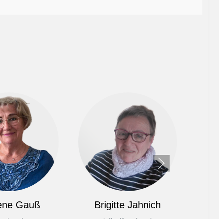
ene Gauß
Brigitte Jahnich