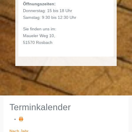
Öffnungszeiten:
Donnerstag: 15 bis 18 Uhr
Samstag: 9:30 bis 12:30 Uhr
Sie finden uns im:
Maueler Weg 10,
51570 Rosbach
Terminkalender
Nach Jahr