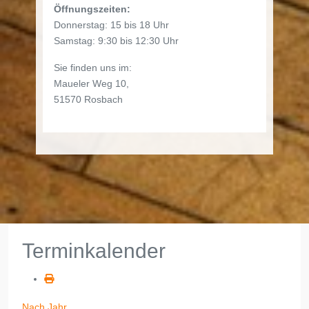
Öffnungszeiten:
Donnerstag: 15 bis 18 Uhr
Samstag: 9:30 bis 12:30 Uhr
Sie finden uns im:
Maueler Weg 10,
51570 Rosbach
Terminkalender
Nach Jahr