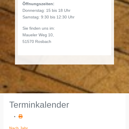
Öffnungszeiten:
Donnerstag: 15 bis 18 Uhr
Samstag: 9:30 bis 12:30 Uhr
Sie finden uns im:
Maueler Weg 10,
51570 Rosbach
Terminkalender
Nach Jahr