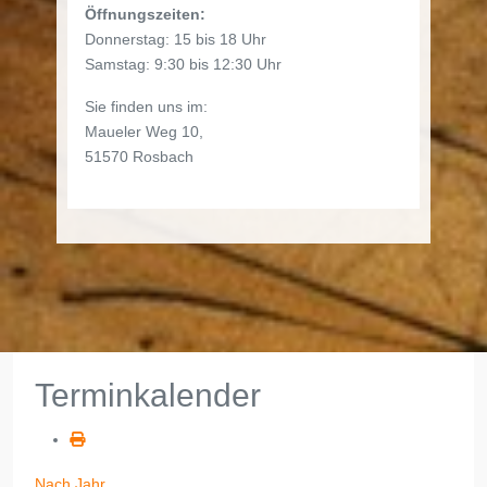
Öffnungszeiten:
Donnerstag: 15 bis 18 Uhr
Samstag: 9:30 bis 12:30 Uhr
Sie finden uns im:
Maueler Weg 10,
51570 Rosbach
Terminkalender
Nach Jahr