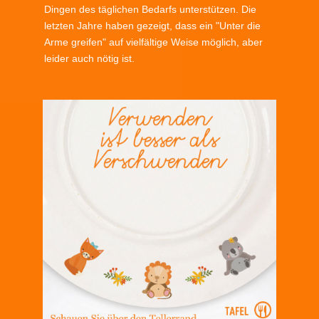
Dingen des täglichen Bedarfs unterstützen. Die
letzten Jahre haben gezeigt, dass ein "Unter die
Arme greifen" auf vielfältige Weise möglich, aber
leider auch nötig ist.