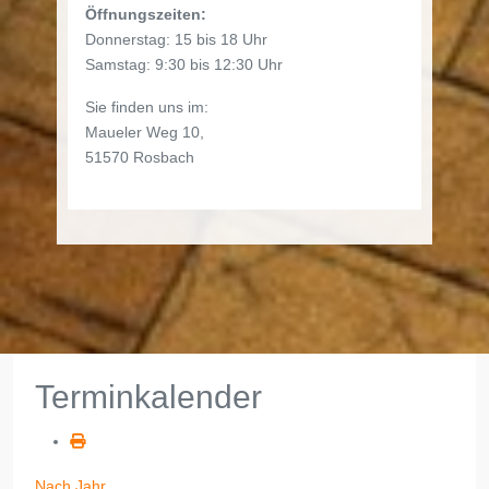
Öffnungszeiten:
Donnerstag: 15 bis 18 Uhr
Samstag: 9:30 bis 12:30 Uhr
Sie finden uns im:
Maueler Weg 10,
51570 Rosbach
Terminkalender
Nach Jahr