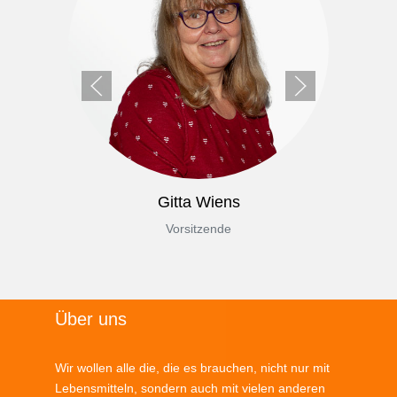
Gitta Wiens
Vorsitzende
Über uns
Wir wollen alle die, die es brauchen, nicht nur mit
Lebensmitteln, sondern auch mit vielen anderen