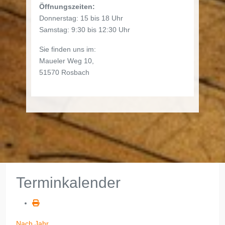
Öffnungszeiten:
Donnerstag: 15 bis 18 Uhr
Samstag: 9:30 bis 12:30 Uhr
Sie finden uns im:
Maueler Weg 10,
51570 Rosbach
Terminkalender
Nach Jahr