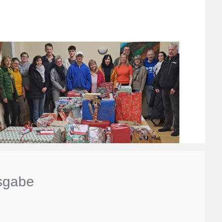
sgabe