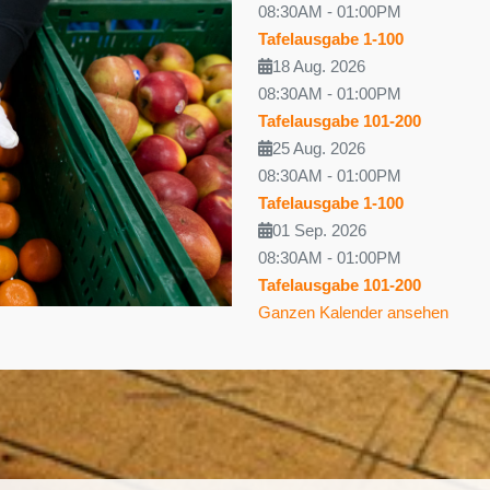
08:30AM
-
01:00PM
Tafelausgabe 1-100
18 Aug. 2026
08:30AM
-
01:00PM
Tafelausgabe 101-200
25 Aug. 2026
08:30AM
-
01:00PM
Tafelausgabe 1-100
01 Sep. 2026
08:30AM
-
01:00PM
Tafelausgabe 101-200
Ganzen Kalender ansehen