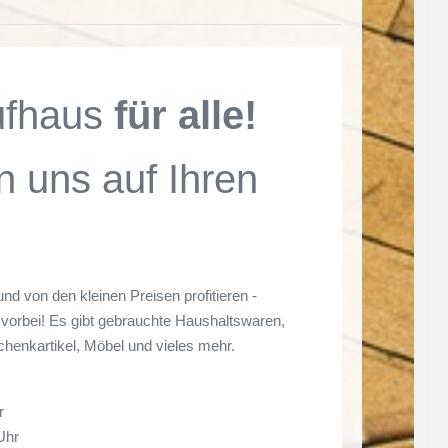
ufhaus
für alle!
n uns auf Ihren
und von den kleinen Preisen profitieren -
vorbei! Es gibt gebrauchte Haushaltswaren,
chenkartikel, Möbel und vieles mehr.
r
Uhr