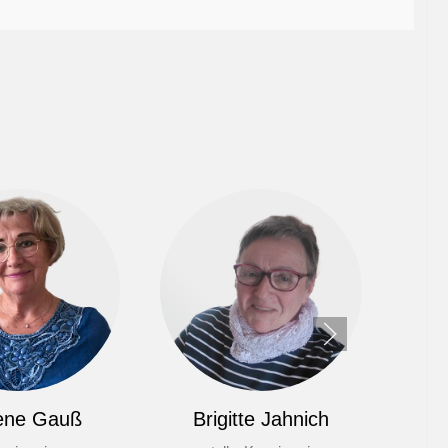
ene Gauß
Brigitte Jahnich