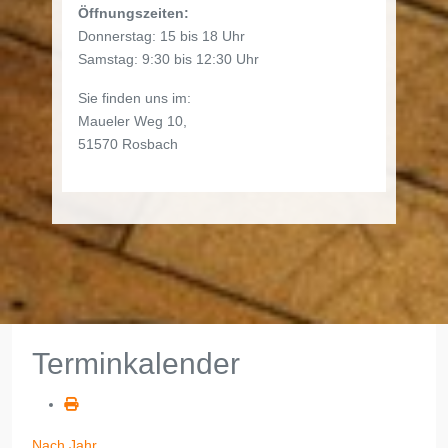
Öffnungszeiten:
Donnerstag: 15 bis 18 Uhr
Samstag: 9:30 bis 12:30 Uhr
Sie finden uns im:
Maueler Weg 10,
51570 Rosbach
Terminkalender
Nach Jahr