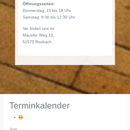
Öffnungszeiten:
Donnerstag: 15 bis 18 Uhr
Samstag: 9:30 bis 12:30 Uhr
Sie finden uns im:
Maueler Weg 10,
51570 Rosbach
Terminkalender
Juni,