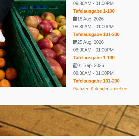
08:30AM
-
01:00PM
Tafelausgabe 1-100
18 Aug. 2026
08:30AM
-
01:00PM
Tafelausgabe 101-200
25 Aug. 2026
08:30AM
-
01:00PM
Tafelausgabe 1-100
01 Sep. 2026
08:30AM
-
01:00PM
Tafelausgabe 101-200
Ganzen Kalender ansehen