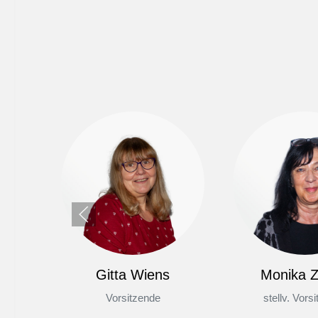
Gitta Wiens
Monika Z
Vorsitzende
stellv. Vors