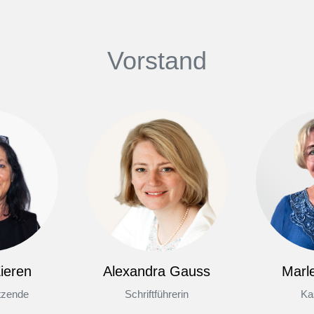
Vorstand
ieren
Alexandra Gauss
Marl
itzende
Schriftführerin
Ka