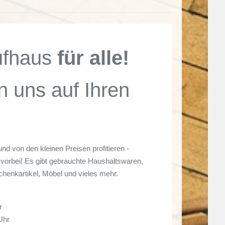
ufhaus
für alle!
n uns auf Ihren
und von den kleinen Preisen profitieren -
vorbei! Es gibt gebrauchte Haushaltswaren,
chenkartikel, Möbel und vieles mehr.
r
Uhr