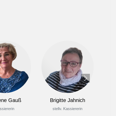
ene Gauß
Brigitte Jahnich
ssiererin
stellv. Kassiererin