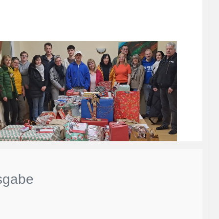
sgabe