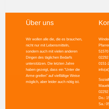
Über uns
Kon
Wir wollen alle die, die es brauchen,
Windec
nicht nur mit Lebensmitteln,
Pfarre
sondern auch mit vielen anderen
51570
Dingen des täglichen Bedarfs
02292
unterstützen. Die letzten Jahre
0151-
haben gezeigt, dass ein "Unter die
info(at
Arme greifen" auf vielfältige Weise
Sozial
möglich, aber leider auch nötig ist.
Mauel
02292
Do.: 1
Sa.: 0